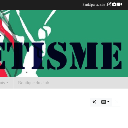
Participer au site :
nts
Boutique du club