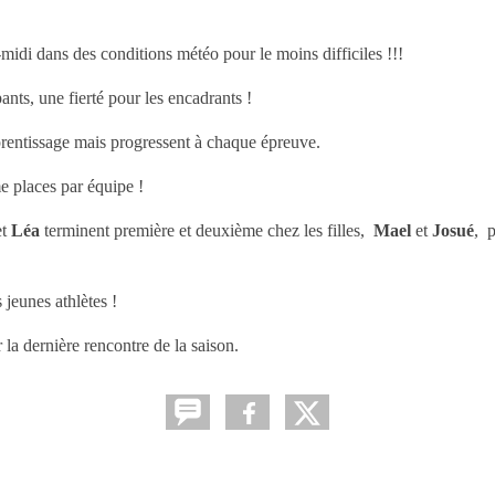
midi dans des conditions météo pour le moins difficiles !!!
pants, une fierté pour les encadrants !
prentissage mais progressent à chaque épreuve.
e places par équipe !
et
Léa
terminent première et deuxième chez les filles,
Mael
et
Josué
, p
jeunes athlètes !
la dernière rencontre de la saison.