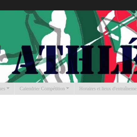
ues
Calendrier Compétition
Horaires et lieux d'entraîneme