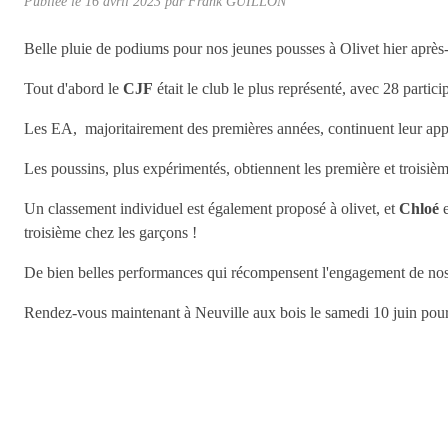
Publiée le
16 avril 2023
par Frank GUILLON
Belle pluie de podiums pour nos jeunes pousses à Olivet hier après-
Tout d'abord le
CJF
était le club le plus représenté, avec 28 partici
Les EA, majoritairement des premières années, continuent leur ap
Les poussins, plus expérimentés, obtiennent les première et troisièm
Un classement individuel est également proposé à olivet, et
Chloé
troisième chez les garçons !
De bien belles performances qui récompensent l'engagement de nos 
Rendez-vous maintenant à Neuville aux bois le samedi 10 juin pour 