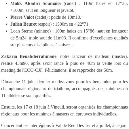
Malik Akadiri Soumaila
(cadet) : 110m haies en 17"35,
+100m, saut en longueur et javelot.
Pierre Valot
(cadet) : poids de 10m10.
Julien Beuret
(espoir) : 1500m en 4'22''71.
Loan Sterne (minime) : 100m haies en 15"86, saut en longueur
de 5m24, triple saut de 11m03. Il confirme d'excellentes qualités
sur plusieurs disciplines, à suivre...
Zakaria Benabderrahmane
, notre lanceur de marteau (master),
réalise 43m90, après avoir lancé à plus de 46m la veille lors du
meeting de l'ECO-CJF. Félicitations, il se rapproche des 50m.
Dimanche 11 juin, dernier rendez-vous pour les benjamins pour les
championnats régionaux de triathlon, accompagnés des minimes où
11 athlètes se sont qualifiés.
Ensuite, les 17 et 18 juin à Vineuil, seront organisés les championnats
régionaux pour les minimes à masters en épreuves individuelles.
Concernant les interrégions à Val de Reuil les 1er et 2 juillet, à ce jour