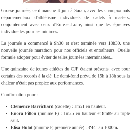
Grosse journée, ce dimanche 4 juin à Saran, avec les championnats
départementaux d'athlétisme individuels de cadets à masters,
conjointement avec ceux d'Eure-et-Loire, ainsi que les épreuves
individuelles pour les minimes.
La journée a commencé à 9h30 et s'est terminée vers 18h30, une
nouvelle journée marathon pour nos officiels et entraîneurs. Quelle
formule adopter pour éviter de telles journées interminables...
Une quinzaine de jeunes athlètes du CJF étaient présents, avec pour
certains des records à la clé. Le demi-fond prévu de 15h à 18h sous la
chaleur n'était pas propice aux performances.
Confirmation pour :
Clémence Barrichard
(cadette) : 1m51 en hauteur.
Enora Fillon
(minime F) : 1m25 en hauteur et 8m89 au triple
saut.
Elisa Hulot
(minime F, première année) : 3'44'' au 1000m.