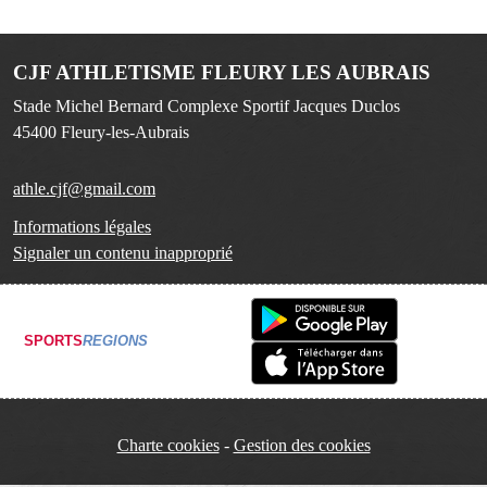
CJF ATHLETISME FLEURY LES AUBRAIS
Stade Michel Bernard Complexe Sportif Jacques Duclos
45400
Fleury-les-Aubrais
athle.cjf@gmail.com
Informations légales
Signaler un contenu inapproprié
SPORTS
REGIONS
Charte cookies
Gestion des cookies