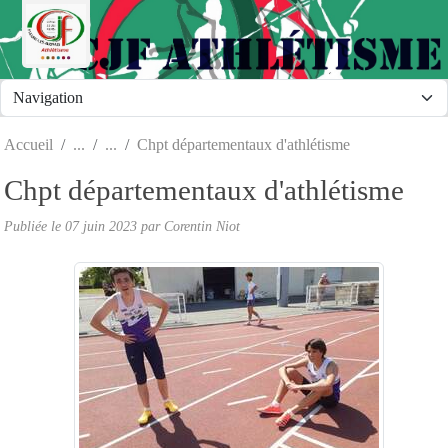
Panneau de gestion des cookies
Accueil
Chpt départementaux d'athlétisme
Chpt départementaux d'athlétisme
Publiée le
07 juin 2023
par Corentin Niot