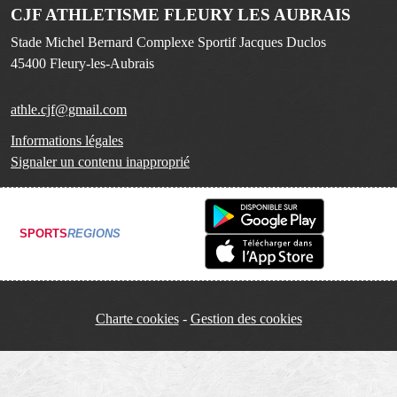
CJF ATHLETISME FLEURY LES AUBRAIS
Stade Michel Bernard Complexe Sportif Jacques Duclos
45400
Fleury-les-Aubrais
athle.cjf@gmail.com
Informations légales
Signaler un contenu inapproprié
SPORTS
REGIONS
Charte cookies
Gestion des cookies