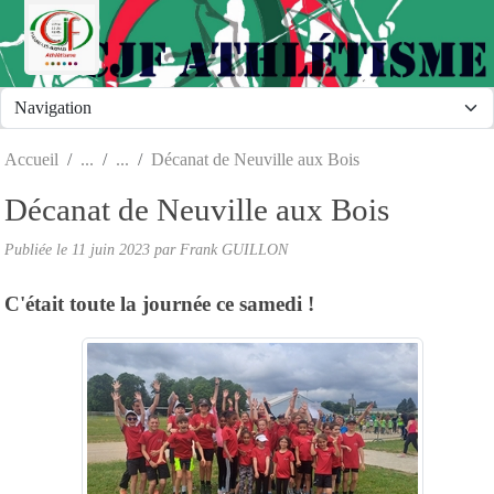
Panneau de gestion des cookies
Accueil
Décanat de Neuville aux Bois
Décanat de Neuville aux Bois
Publiée le
11 juin 2023
par Frank GUILLON
C'était toute la journée ce samedi !