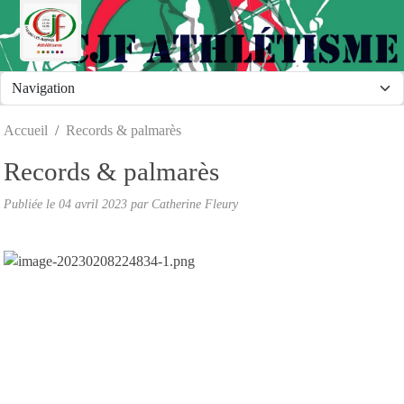
Panneau de gestion des cookies
Accueil
Records & palmarès
Records & palmarès
Publiée le
04 avril 2023
par Catherine Fleury