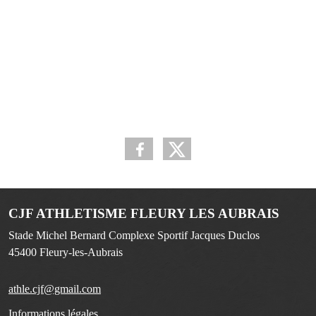
CJF ATHLETISME FLEURY LES AUBRAIS
Stade Michel Bernard Complexe Sportif Jacques Duclos
45400
Fleury-les-Aubrais
athle.cjf@gmail.com
Informations légales