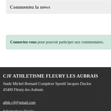
Commentez la news
Connectez-vous
pour pouvoir participer aux commentaires.
CJF ATHLETISME FLEURY LES AUBRAIS
Stade Michel Bernard Complexe Sportif Jacques Duclos
45400
Fleury-les-Aubrais
athle.cjf@gmail.com