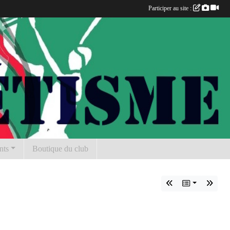
Participer au site :
nts
Boutique du club