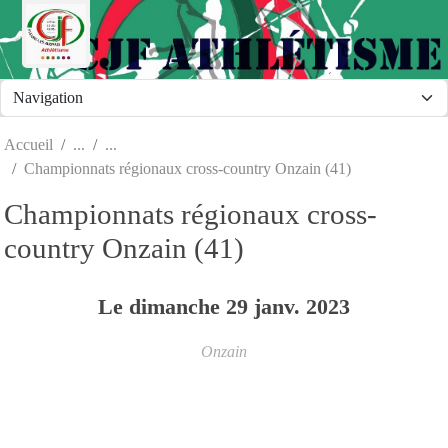
Panneau de gestion des cookies
Accueil
Championnats régionaux cross-country Onzain (41)
Championnats régionaux cross-
country Onzain (41)
Le
dimanche
29
janv.
2023
Onzain