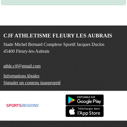
CJF ATHLETISME FLEURY LES AUBRAIS
Stade Michel Bernard Complexe Sportif Jacques Duclos
45400
Fleury-les-Aubrais
athle.cjf@gmail.com
Informations légales
Signaler un contenu inapproprié
SPORTS
REGIONS