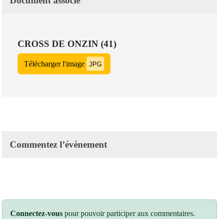
Document associé
CROSS DE ONZIN (41)
Télécharger l'image
JPG
Commentez l’évènement
Connectez-vous
pour pouvoir participer aux commentaires.