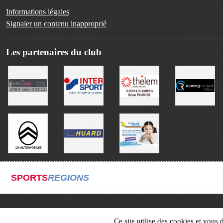
Informations légales
Signaler un contenu inapproprié
Les partenaires du club
SPORTS
REGIONS
Ce site utilise des cookies et vous