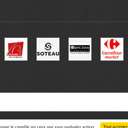
Charte cookies
Gestion des cookies
Tout accepter
 donne le contrôle sur ceux que vous souhaitez activer