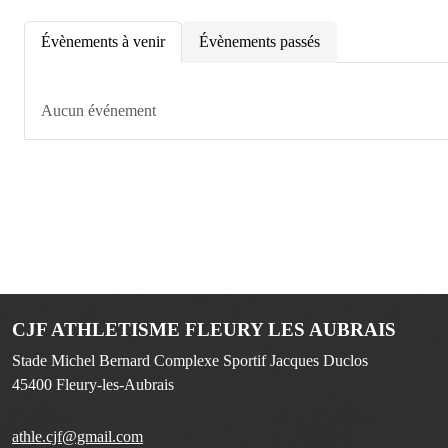
Évènements à venir
Évènements passés
Aucun événement
CJF ATHLETISME FLEURY LES AUBRAIS
Stade Michel Bernard Complexe Sportif Jacques Duclos
45400
Fleury-les-Aubrais
athle.cjf@gmail.com