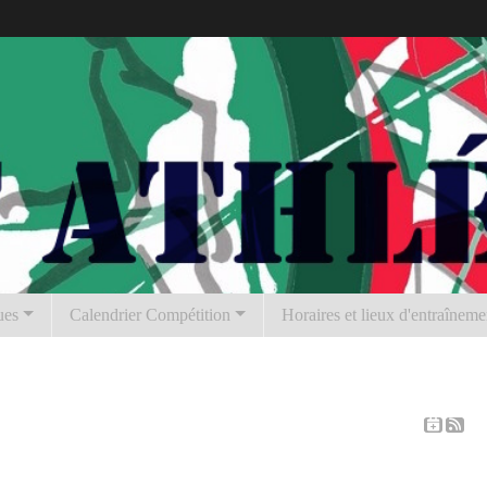
ues
Calendrier Compétition
Horaires et lieux d'entraîneme