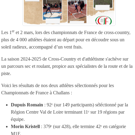
er
Les 1
et 2 mars, lors des championnats de France de cross-country,
plus de 4 000 athlètes étaient au départ pour en découdre sous un
soleil radieux, accompagné d’un vent frais.
La saison 2024-2025 de Cross-Country et d'athlétisme s'achève sur
un parcours sec et roulant, propice aux spécialistes de la route et de la
piste.
Voici les résultats de nos deux athlètes sélectionnés pour les
Championnats de France à Challans :
Dupuis Romain
: 92ᵉ (sur 149 participants) séléctionné par la
Région Centre Val de Loire terminant 11ᵉ sur 19 régions par
équipe.
Morin Kristell
: 379ᵉ (sur 428), elle termine 42ᵉ en catégorie
M1F.