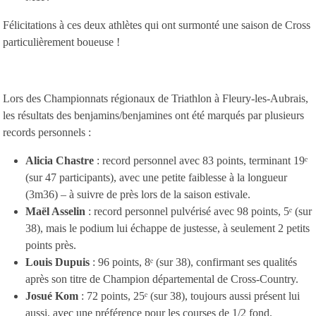
Félicitations à ces deux athlètes qui ont surmonté une saison de Cross
particulièrement boueuse !
Lors des Championnats régionaux de Triathlon à Fleury-les-Aubrais,
les résultats des benjamins/benjamines ont été marqués par plusieurs
records personnels :
Alicia Chastre
: record personnel avec 83 points, terminant 19ᵉ
(sur 47 participants), avec une petite faiblesse à la longueur
(3m36) – à suivre de près lors de la saison estivale.
Maël Asselin
: record personnel pulvérisé avec 98 points, 5ᵉ (sur
38), mais le podium lui échappe de justesse, à seulement 2 petits
points près.
Louis Dupuis
: 96 points, 8ᵉ (sur 38), confirmant ses qualités
après son titre de Champion départemental de Cross-Country.
Josué Kom
: 72 points, 25ᵉ (sur 38), toujours aussi présent lui
aussi, avec une préférence pour les courses de 1/2 fond.