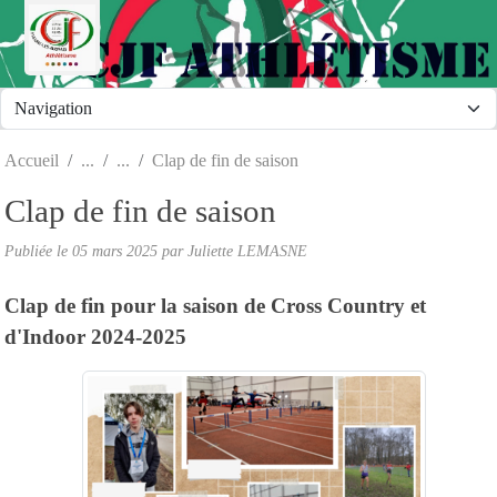
Panneau de gestion des cookies
Accueil
Clap de fin de saison
Clap de fin de saison
Publiée le
05 mars 2025
par Juliette LEMASNE
Clap de fin pour la saison de Cross Country et
d'Indoor 2024-2025