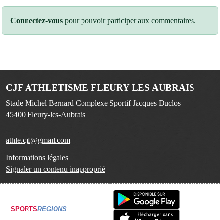
Connectez-vous
pour pouvoir participer aux commentaires.
CJF ATHLETISME FLEURY LES AUBRAIS
Stade Michel Bernard Complexe Sportif Jacques Duclos
45400
Fleury-les-Aubrais
athle.cjf@gmail.com
Informations légales
Signaler un contenu inapproprié
SPORTS
REGIONS