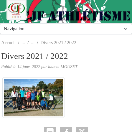
Panneau de gestion des cookies
Accueil
Divers 2021 / 2022
Divers 2021 / 2022
Publié le
14 janv. 2022
par laurent MOUZET