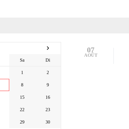
07
AOÛT
Sa
Di
1
2
8
9
15
16
22
23
29
30