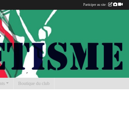
Participer au site :
nts
Boutique du club