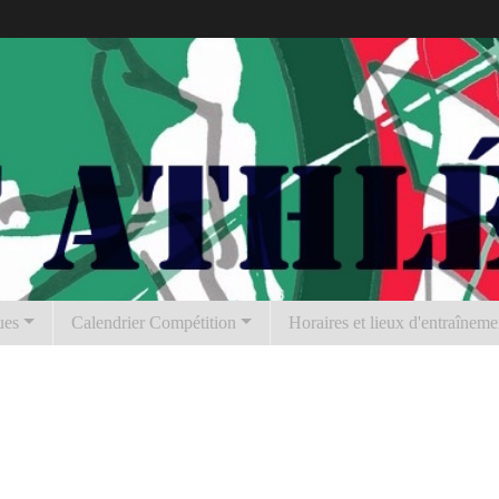
ues
Calendrier Compétition
Horaires et lieux d'entraîneme