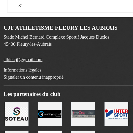
31
CJF ATHLETISME FLEURY LES AUBRAIS
Stade Michel Bernard Complexe Sportif Jacques Duclos
45400
Fleury-les-Aubrais
athle.cjf@gmail.com
Informations légales
Signaler un contenu inapproprié
Les partenaires du club